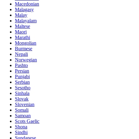
Macedonian
Malagasy
Malay
Malayalam
Maltese
Maori
Marathi
Mongolian
Burmese
Nepali
Norwegian
Pashto
Persian
Punjabi
Serbian
Sesotho
Sinhala
Slovak
Slovenian
Somali
Samoan
Scots Gaelic
Shona
Sindhi
Sundanese